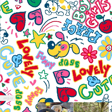
2023.09