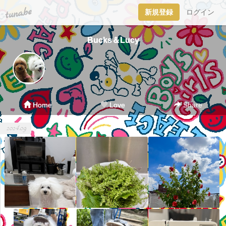
tuna.be
新規登録
ログイン
Bucks＆Lucy
Home
Love
Share
2024.09