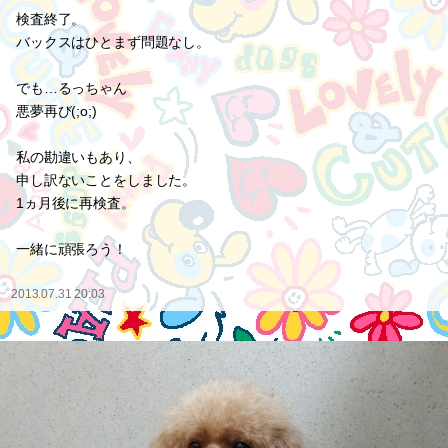
検査終了。
バックスはひとまず問題なし。
でも…るっちゃん
悪夢再び(;o;)
私の勘違いもあり、
申し訳ないことをしました。
1ヵ月後に再検査。
一緒に頑張ろう！
2013.07.31 20:03