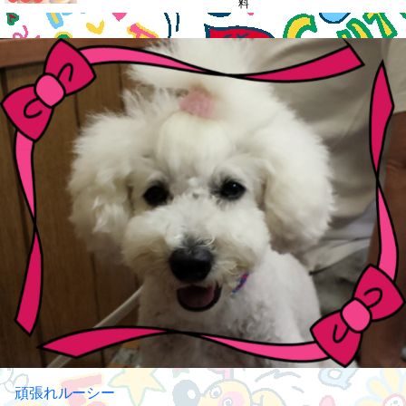
料
頑張れルーシー