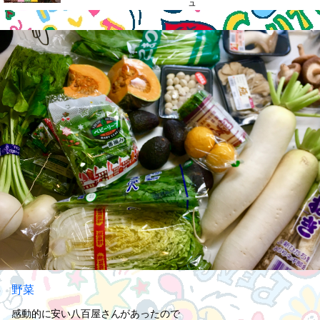
ュ
野菜
感動的に安い八百屋さんがあったので