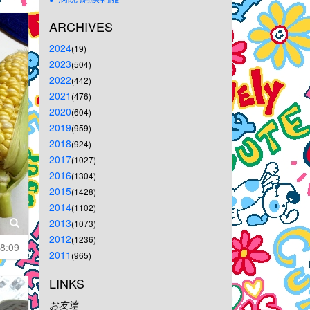
ARCHIVES
2024
(19)
2023
(504)
2022
(442)
2021
(476)
2020
(604)
2019
(959)
2018
(924)
2017
(1027)
2016
(1304)
2015
(1428)
2014
(1102)
2013
(1073)
2012
(1236)
8:09
2011
(965)
LINKS
お友達