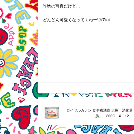
昨晩の写真だけど...
どんどん可愛くなってくねー\(//∇//)\
ロイヤルカナン 食事療法食 犬用 消化
肪） 200G X 12