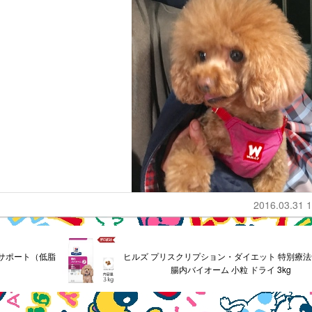
2016.03.31 1
器サポート（低脂
ヒルズ プリスクリプション・ダイエット 特別療法
腸内バイオーム 小粒 ドライ 3kg