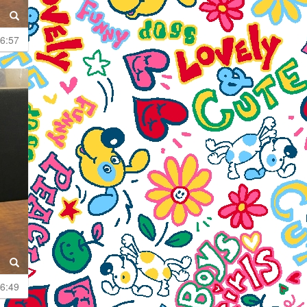
6:57
6:49