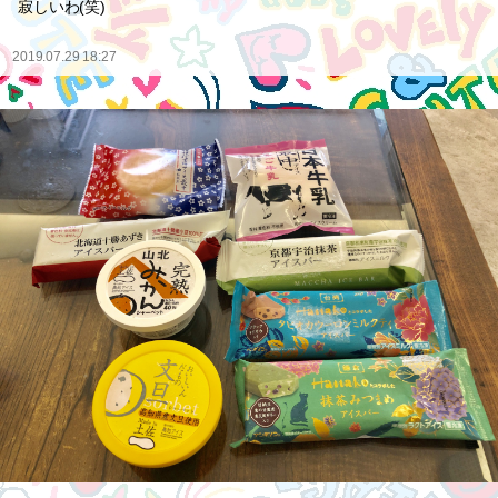
寂しいわ(笑)
2019.07.29 18:27