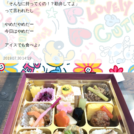
「そんなに持ってくの！？勘弁してよ」
って言われたし
やめだやめだー
今日はやめだー
アイスでも食べよ♪
2019.07.30 14:19