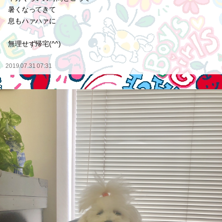
暑くなってきて
息もハァハァに
無理せず帰宅(^^)
2019.07.31 07:31