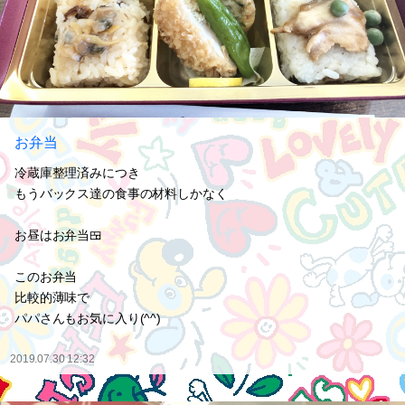
お弁当
冷蔵庫整理済みにつき
もうバックス達の食事の材料しかなく
お昼はお弁当🍱
このお弁当
比較的薄味で
パパさんもお気に入り(^^)
2019.07.30 12:32