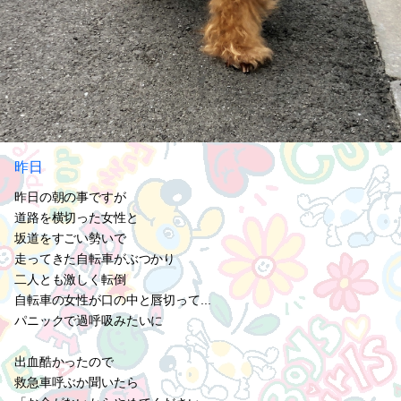
昨日
昨日の朝の事ですが
道路を横切った女性と
坂道をすごい勢いで
走ってきた自転車がぶつかり
二人とも激しく転倒
自転車の女性が口の中と唇切って...
パニックで過呼吸みたいに
出血酷かったので
救急車呼ぶか聞いたら