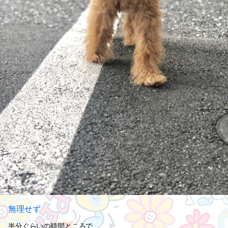
無理せず
半分ぐらいの時間ところで