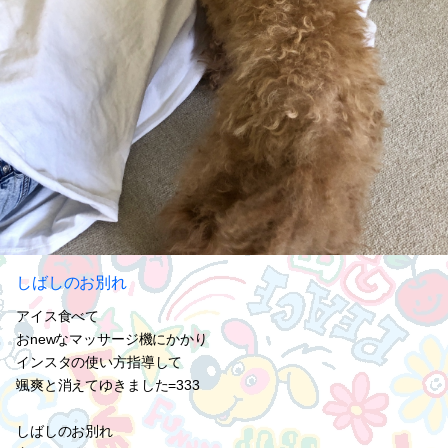
しばしのお別れ
アイス食べて
おnewなマッサージ機にかかり
インスタの使い方指導して
颯爽と消えてゆきました=333
しばしのお別れ