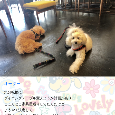
オーダー
気分転換に
ダイニングテーブル変えようか計画があり
ここんとこ家具屋巡りしてたんだけど
ようやく決定して