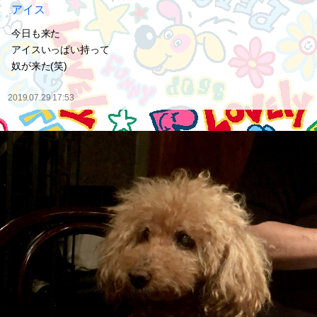
アイス
今日も来た
アイスいっぱい持って
奴が来た(笑)
2019.07.29 17:53