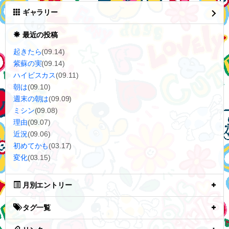
ギャラリー
最近の投稿
起きたら
(09.14)
紫蘇の実
(09.14)
ハイビスカス
(09.11)
朝は
(09.10)
週末の朝は
(09.09)
ミシン
(09.08)
理由
(09.07)
近況
(09.06)
初めてかも
(03.17)
変化
(03.15)
月別エントリー
タグ一覧