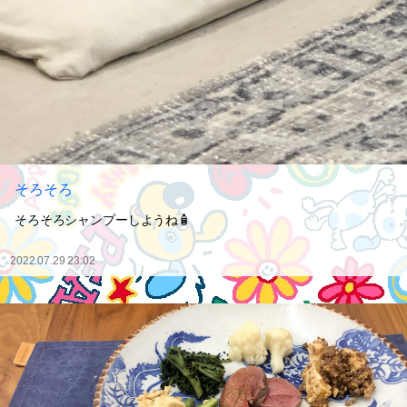
そろそろ
そろそろシャンプーしようね🧴
2022.07.29 23:02