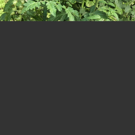
大豊作
まだ緑色だけど