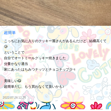
超簡単
こっちにお気に入りのクッキー屋さんがあるんだけど...結構高くて
🥲
ということで
自分でオートミールクッキー焼きました
分量かなり適当
家にあったはちみつナッツとチョコチップ少々
美味しい😋
超簡単だし、もう買わなくて良いかも♪
2022.07.26 12:25