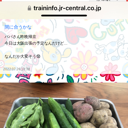
間に合うかな
パパさん昨晩帰京
今日は大阪出張の予定なんだけど...
なんだか大変そう😟
2022.07.26 10:38