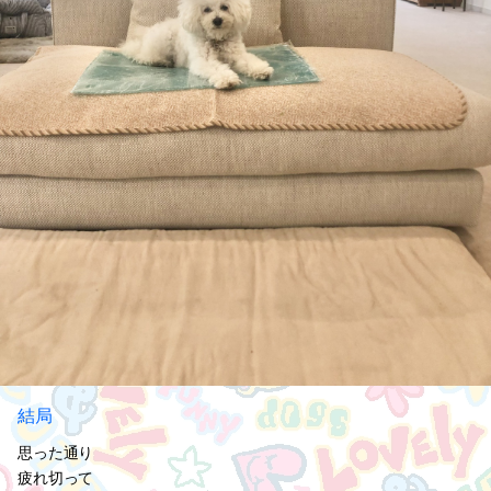
結局
思った通り
疲れ切って