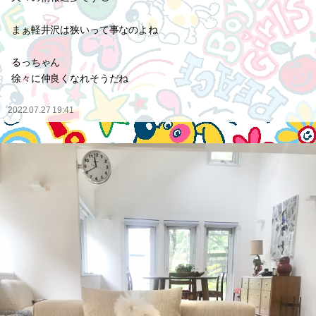
まぁ軽井沢は狭いって事なのよね
るっちゃん
徐々に仲良くなれそうだね
2022.07.27 19:41