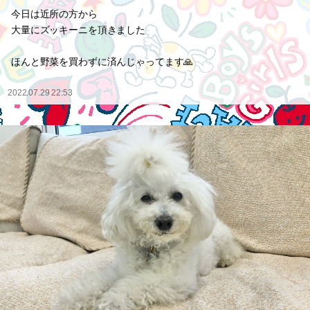
今日は近所の方から
大量にズッキーニを頂きました
ほんと野菜を買わずに済んじゃってます🙏
2022.07.29 22:53