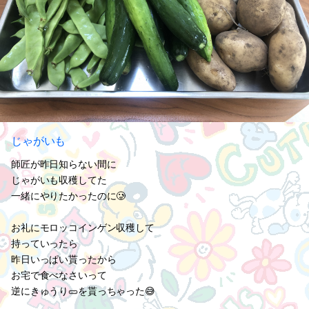
じゃがいも
師匠が昨日知らない間に
じゃがいも収穫してた
一緒にやりたかったのに🥲
お礼にモロッコインゲン収穫して
持っていったら
昨日いっぱい貰ったから
お宅で食べなさいって
逆にきゅうり🥒を貰っちゃった😅