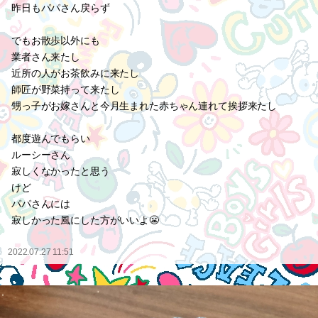
昨日もパパさん戻らず
でもお散歩以外にも
業者さん来たし
近所の人がお茶飲みに来たし
師匠が野菜持って来たし
甥っ子がお嫁さんと今月生まれた赤ちゃん連れて挨拶来たし
都度遊んでもらい
ルーシーさん
寂しくなかったと思う
けど
パパさんには
寂しかった風にした方がいいよ😬
2022.07.27 11:51