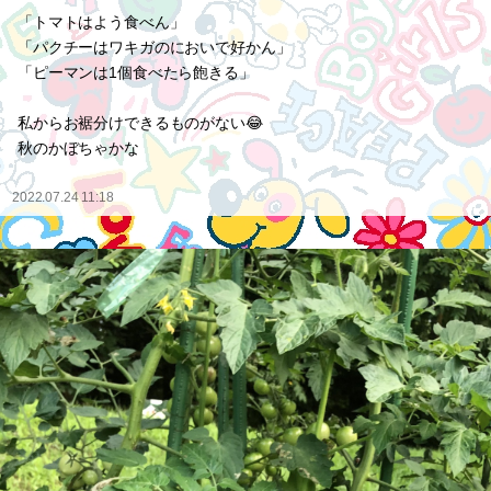
「トマトはよう食べん」
「パクチーはワキガのにおいで好かん」
「ピーマンは1個食べたら飽きる」
私からお裾分けできるものがない😂
秋のかぼちゃかな
2022.07.24 11:18