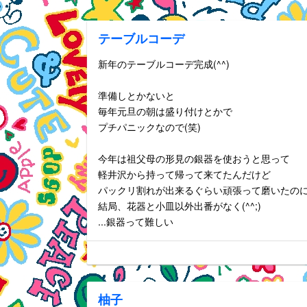
テーブルコーデ
新年のテーブルコーデ完成(^^)
準備しとかないと
毎年元旦の朝は盛り付けとかで
プチパニックなので(笑)
今年は祖父母の形見の銀器を使おうと思って
軽井沢から持って帰って来てたんだけど
パックリ割れが出来るぐらい頑張って磨いたの
結局、花器と小皿以外出番がなく(^^;)
...銀器って難しい
柚子