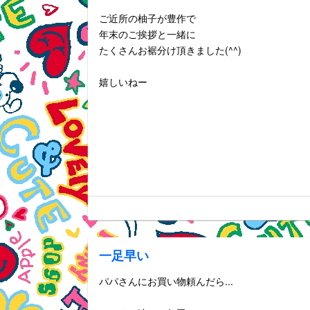
ご近所の柚子が豊作で
年末のご挨拶と一緒に
たくさんお裾分け頂きました(^^)
嬉しいねー
一足早い
パパさんにお買い物頼んだら...