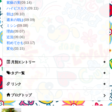
紫蘇の実
(09.14)
ハイビスカス
(09.11)
朝は
(09.10)
週末の朝は
(09.09)
ミシン
(09.08)
理由
(09.07)
近況
(09.06)
初めてかも
(03.17)
変化
(03.15)
月別エントリー
タグ一覧
リンク
ブログトップ